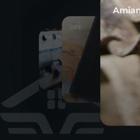
Amian
DPE
ÉLECTRICITÉ