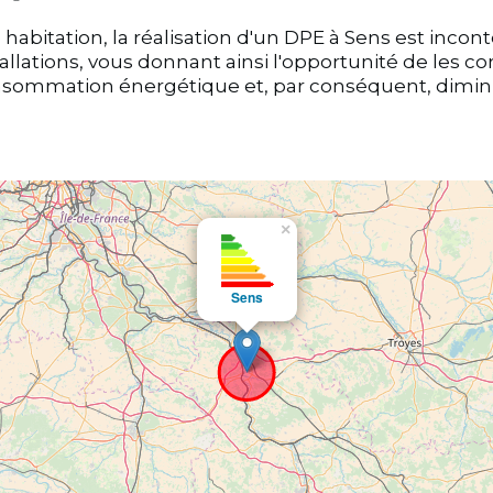
abitation, la réalisation d'un DPE à Sens est inconto
llations, vous donnant ainsi l'opportunité de les co
onsommation énergétique et, par conséquent, dimin
×
Sens