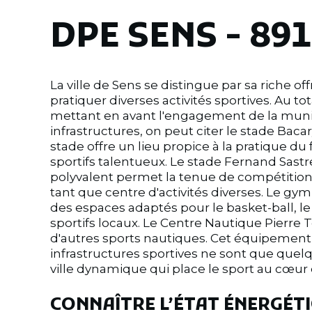
DPE SENS - 89
La ville de Sens se distingue par sa riche of
pratiquer diverses activités sportives. Au tot
mettant en avant l'engagement de la munici
infrastructures, on peut citer le stade Baca
stade offre un lieu propice à la pratique du 
sportifs talentueux. Le stade Fernand Sastr
polyvalent permet la tenue de compétitions,
tant que centre d'activités diverses. Le gym
des espaces adaptés pour le basket-ball, le 
sportifs locaux. Le Centre Nautique Pierre To
d'autres sports nautiques. Cet équipement p
infrastructures sportives ne sont que quel
ville dynamique qui place le sport au cœur
CONNAÎTRE L’ÉTAT ÉNERGÉTI