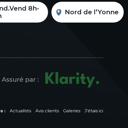
nd.Vend 8h-
Nord de l’Yonne
h
Assuré par :
s :
Actualités
Avis clients
Galeries
J'étais ici