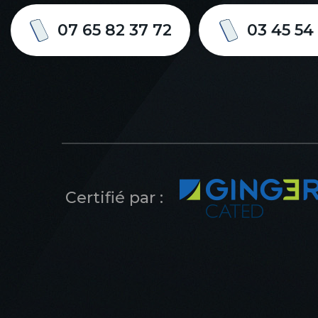
07 65 82 37 72
03 45 54
Certifié par :