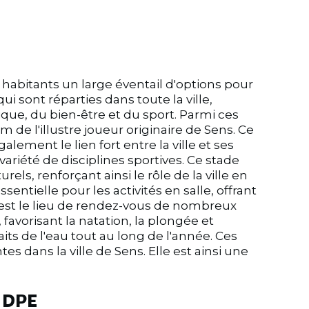
ux habitants un large éventail d'options pour
ui sont réparties dans toute la ville,
que, du bien-être et du sport. Parmi ces
 de l'illustre joueur originaire de Sens. Ce
alement le lien fort entre la ville et ses
ariété de disciplines sportives. Ce stade
s, renforçant ainsi le rôle de la ville en
ntielle pour les activités en salle, offrant
Il est le lieu de rendez-vous de nombreux
 favorisant la natation, la plongée et
ts de l'eau tout au long de l'année. Ces
 dans la ville de Sens. Elle est ainsi une
 DPE